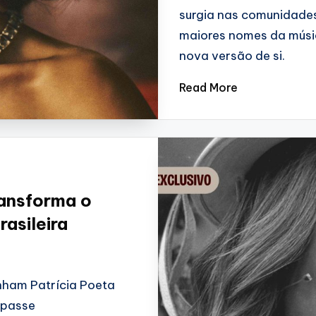
surgia nas comunidades
maiores nomes da músi
nova versão de si.
Read More
ansforma o
asileira
nham Patrícia Poeta
 passe