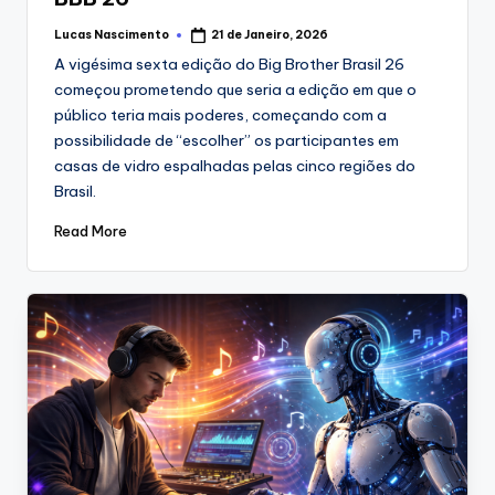
Lucas Nascimento
21 de Janeiro, 2026
Posted
by
A vigésima sexta edição do Big Brother Brasil 26
começou prometendo que seria a edição em que o
público teria mais poderes, começando com a
possibilidade de “escolher” os participantes em
casas de vidro espalhadas pelas cinco regiões do
Brasil.
Read More