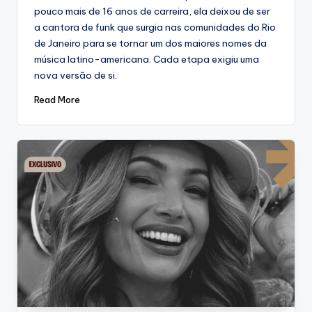
pouco mais de 16 anos de carreira, ela deixou de ser
a cantora de funk que surgia nas comunidades do Rio
de Janeiro para se tornar um dos maiores nomes da
música latino-americana. Cada etapa exigiu uma
nova versão de si.
Read More