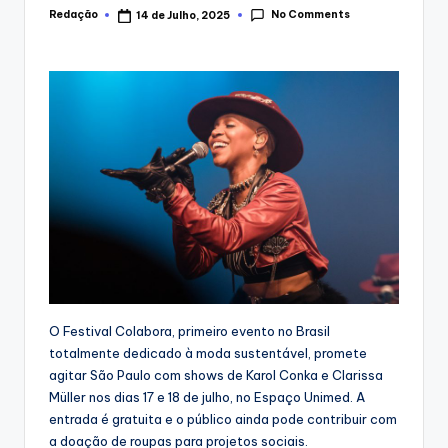
No Comments
Redação
14 de Julho, 2025
Posted
by
O Festival Colabora, primeiro evento no Brasil
totalmente dedicado à moda sustentável, promete
agitar São Paulo com shows de Karol Conka e Clarissa
Müller nos dias 17 e 18 de julho, no Espaço Unimed. A
entrada é gratuita e o público ainda pode contribuir com
a doação de roupas para projetos sociais.