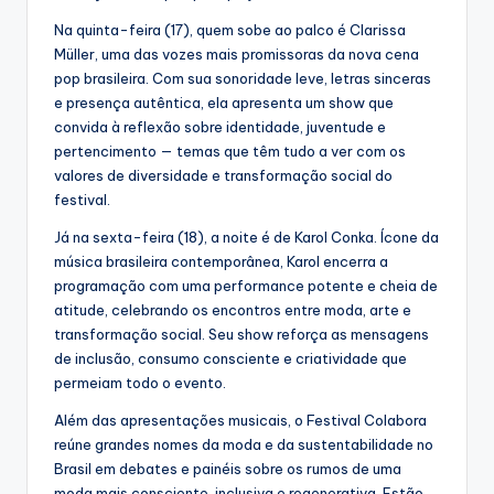
Na quinta-feira (17), quem sobe ao palco é Clarissa
Müller, uma das vozes mais promissoras da nova cena
pop brasileira. Com sua sonoridade leve, letras sinceras
e presença autêntica, ela apresenta um show que
convida à reflexão sobre identidade, juventude e
pertencimento — temas que têm tudo a ver com os
valores de diversidade e transformação social do
festival.
Já na sexta-feira (18), a noite é de Karol Conka. Ícone da
música brasileira contemporânea, Karol encerra a
programação com uma performance potente e cheia de
atitude, celebrando os encontros entre moda, arte e
transformação social. Seu show reforça as mensagens
de inclusão, consumo consciente e criatividade que
permeiam todo o evento.
Além das apresentações musicais, o Festival Colabora
reúne grandes nomes da moda e da sustentabilidade no
Brasil em debates e painéis sobre os rumos de uma
moda mais consciente, inclusiva e regenerativa. Estão