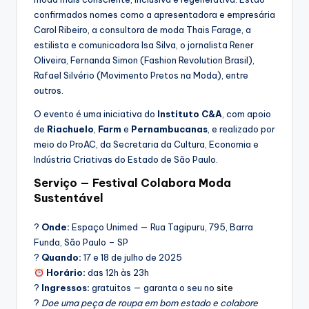
confirmados nomes como a apresentadora e empresária
Carol Ribeiro, a consultora de moda Thais Farage, a
estilista e comunicadora Isa Silva, o jornalista Rener
Oliveira, Fernanda Simon (Fashion Revolution Brasil),
Rafael Silvério (Movimento Pretos na Moda), entre
outros.
O evento é uma iniciativa do
Instituto C&A
, com apoio
de
Riachuelo
,
Farm
e
Pernambucanas
, e realizado por
meio do ProAC, da Secretaria da Cultura, Economia e
Indústria Criativas do Estado de São Paulo.
Serviço — Festival Colabora Moda
Sustentável
?
Onde:
Espaço Unimed — Rua Tagipuru, 795, Barra
Funda, São Paulo – SP
?
Quando:
17 e 18 de julho de 2025
Horário:
das 12h às 23h
?️
Ingressos:
gratuitos — garanta o seu no
site
?
Doe uma peça de roupa em bom estado e colabore