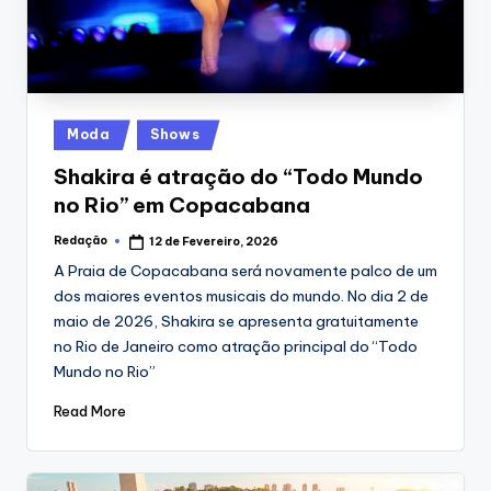
Posted
Moda
Shows
in
Shakira é atração do “Todo Mundo
no Rio” em Copacabana
Redação
12 de Fevereiro, 2026
Posted
by
A Praia de Copacabana será novamente palco de um
dos maiores eventos musicais do mundo. No dia 2 de
maio de 2026, Shakira se apresenta gratuitamente
no Rio de Janeiro como atração principal do “Todo
Mundo no Rio”
Read More