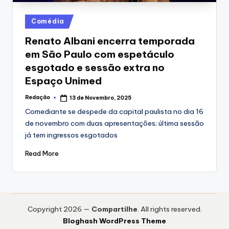
Posted
Comédia
in
Renato Albani encerra temporada
em São Paulo com espetáculo
esgotado e sessão extra no
Espaço Unimed
Redação
13 de Novembro, 2025
Posted
by
Comediante se despede da capital paulista no dia 16
de novembro com duas apresentações; última sessão
já tem ingressos esgotados
Read More
Copyright 2026 —
Compartilhe
. All rights reserved.
Bloghash WordPress Theme