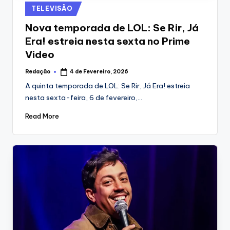
Posted
TELEVISÃO
in
Nova temporada de LOL: Se Rir, Já
Era! estreia nesta sexta no Prime
Video
Redação
4 de Fevereiro, 2026
Posted
by
A quinta temporada de LOL: Se Rir, Já Era! estreia
nesta sexta-feira, 6 de fevereiro,…
Read More